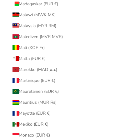
Madagaskar (EUR €)
Malawi (MWK MK)
Malaysia (MYR RM)
Malediven (MVR MVR)
Mali (XOF Fr)
Malta (EUR €)
Marokko (MAD د.م.)
Martinique (EUR €)
Mauretanien (EUR €)
Mauritius (MUR ₨)
Mayotte (EUR €)
Mexiko (EUR €)
Monaco (EUR €)