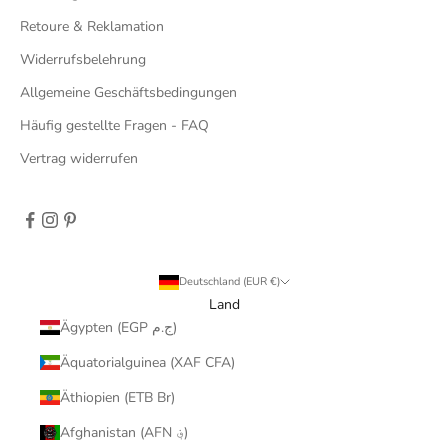
Retoure & Reklamation
Widerrufsbelehrung
Allgemeine Geschäftsbedingungen
Häufig gestellte Fragen - FAQ
Vertrag widerrufen
Deutschland (EUR €)
Land
Ägypten (EGP ج.م)
Äquatorialguinea (XAF CFA)
Äthiopien (ETB Br)
Afghanistan (AFN ؋)