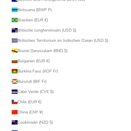
Botsuana (BWP P)
Brasilien (EUR €)
Britische Jungferninseln (USD $)
Britisches Territorium im Indischen Ozean (USD $)
Brunei Darussalam (BND $)
Bulgarien (EUR €)
Burkina Faso (XOF Fr)
Burundi (BIF Fr)
Cabo Verde (CVE $)
Chile (EUR €)
China (CNY ¥)
Cookinseln (NZD $)