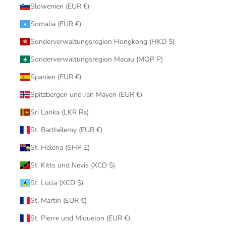
Slowenien (EUR €)
Somalia (EUR €)
Sonderverwaltungsregion Hongkong (HKD $)
Sonderverwaltungsregion Macau (MOP P)
Spanien (EUR €)
Spitzbergen und Jan Mayen (EUR €)
Sri Lanka (LKR ₨)
St. Barthélemy (EUR €)
St. Helena (SHP £)
St. Kitts und Nevis (XCD $)
St. Lucia (XCD $)
St. Martin (EUR €)
St. Pierre und Miquelon (EUR €)