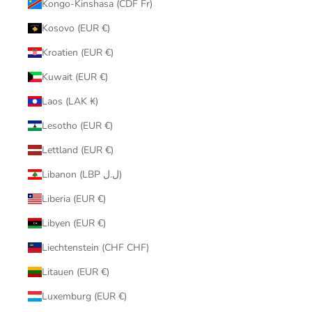
Kongo-Kinshasa (CDF Fr)
Kosovo (EUR €)
Kroatien (EUR €)
Kuwait (EUR €)
Laos (LAK ₭)
Lesotho (EUR €)
Lettland (EUR €)
Libanon (LBP ل.ل)
Liberia (EUR €)
Libyen (EUR €)
Liechtenstein (CHF CHF)
Litauen (EUR €)
Luxemburg (EUR €)