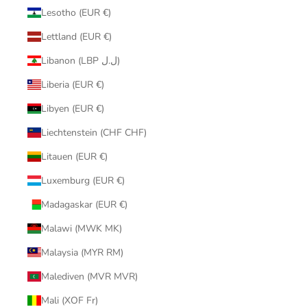
Lesotho (EUR €)
Lettland (EUR €)
Libanon (LBP ل.ل)
Liberia (EUR €)
Libyen (EUR €)
Liechtenstein (CHF CHF)
Litauen (EUR €)
Luxemburg (EUR €)
Madagaskar (EUR €)
Malawi (MWK MK)
Malaysia (MYR RM)
Malediven (MVR MVR)
Mali (XOF Fr)