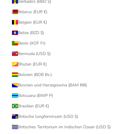
Barbados (BBD $)
Belarus (EUR €)
Belgien (EUR €)
Belize (BZD $)
Benin (XOF Fr)
Bermuda (USD $)
Bhutan (EUR €)
Bolivien (BOB Bs.)
Bosnien und Herzegowina (BAM КМ)
Botsuana (BWP P)
Brasilien (EUR €)
Britische Jungferninseln (USD $)
Britisches Territorium im Indischen Ozean (USD $)