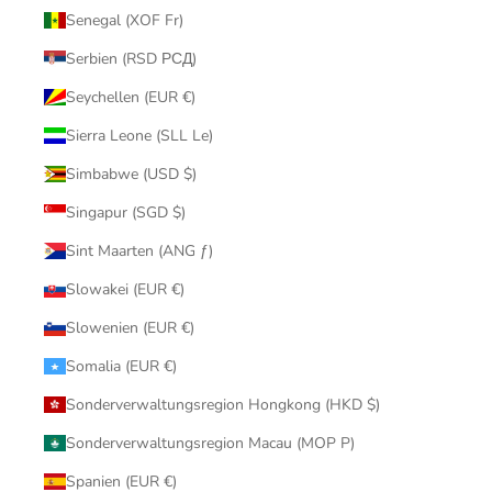
Senegal (XOF Fr)
Serbien (RSD РСД)
Seychellen (EUR €)
Sierra Leone (SLL Le)
Simbabwe (USD $)
Singapur (SGD $)
Sint Maarten (ANG ƒ)
Slowakei (EUR €)
Slowenien (EUR €)
Somalia (EUR €)
Sonderverwaltungsregion Hongkong (HKD $)
Sonderverwaltungsregion Macau (MOP P)
Spanien (EUR €)