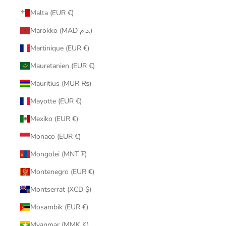
Malta (EUR €)
Marokko (MAD د.م.)
Martinique (EUR €)
Mauretanien (EUR €)
Mauritius (MUR ₨)
Mayotte (EUR €)
Mexiko (EUR €)
Monaco (EUR €)
Mongolei (MNT ₮)
Montenegro (EUR €)
Montserrat (XCD $)
Mosambik (EUR €)
Myanmar (MMK K)