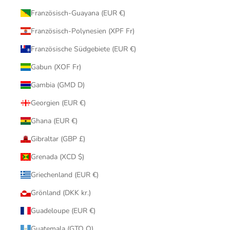
Französisch-Guayana (EUR €)
Französisch-Polynesien (XPF Fr)
Französische Südgebiete (EUR €)
Gabun (XOF Fr)
Gambia (GMD D)
Georgien (EUR €)
Ghana (EUR €)
Gibraltar (GBP £)
Grenada (XCD $)
Griechenland (EUR €)
Grönland (DKK kr.)
Guadeloupe (EUR €)
Guatemala (GTQ Q)