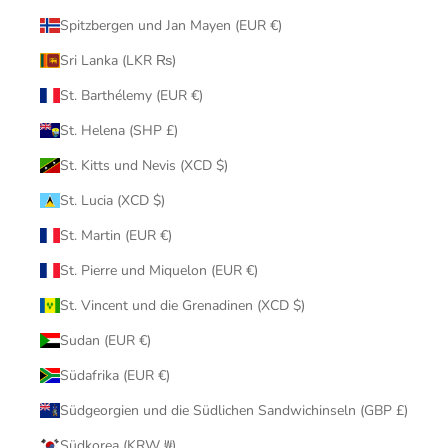
Spitzbergen und Jan Mayen (EUR €)
Sri Lanka (LKR ₨)
St. Barthélemy (EUR €)
St. Helena (SHP £)
St. Kitts und Nevis (XCD $)
St. Lucia (XCD $)
St. Martin (EUR €)
St. Pierre und Miquelon (EUR €)
St. Vincent und die Grenadinen (XCD $)
Sudan (EUR €)
Südafrika (EUR €)
Südgeorgien und die Südlichen Sandwichinseln (GBP £)
Südkorea (KRW ₩)