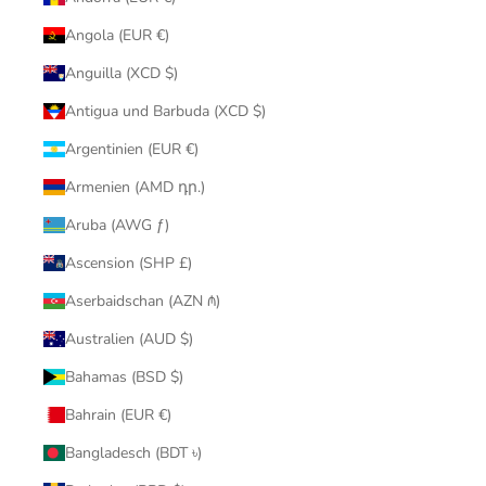
Angola (EUR €)
Anguilla (XCD $)
Antigua und Barbuda (XCD $)
Argentinien (EUR €)
Armenien (AMD դր.)
Aruba (AWG ƒ)
Ascension (SHP £)
Aserbaidschan (AZN ₼)
Australien (AUD $)
Bahamas (BSD $)
Bahrain (EUR €)
Bangladesch (BDT ৳)