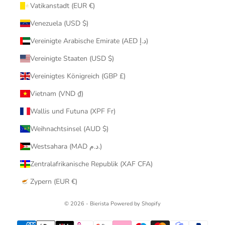
Vatikanstadt (EUR €)
Venezuela (USD $)
Vereinigte Arabische Emirate (AED د.إ)
Vereinigte Staaten (USD $)
Vereinigtes Königreich (GBP £)
Vietnam (VND ₫)
Wallis und Futuna (XPF Fr)
Weihnachtsinsel (AUD $)
Westsahara (MAD د.م.)
Zentralafrikanische Republik (XAF CFA)
Zypern (EUR €)
© 2026 - Bierista Powered by Shopify