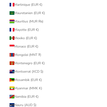
Martinique (EUR €)
Mauretanien (EUR €)
Mauritius (MUR ₨)
Mayotte (EUR €)
Mexiko (EUR €)
Monaco (EUR €)
Mongolei (MNT ₮)
Montenegro (EUR €)
Montserrat (XCD $)
Mosambik (EUR €)
Myanmar (MMK K)
Namibia (EUR €)
Nauru (AUD $)