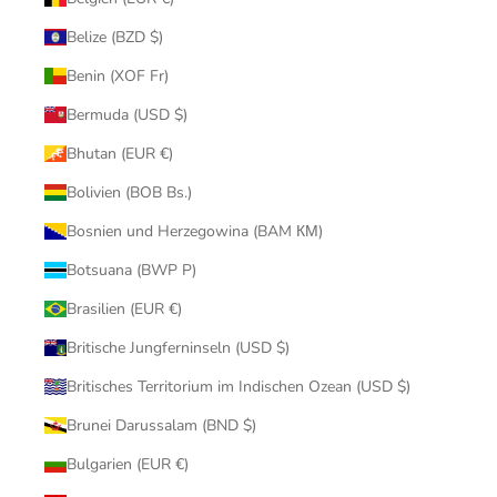
Belize (BZD $)
Benin (XOF Fr)
Bermuda (USD $)
Bhutan (EUR €)
Bolivien (BOB Bs.)
Bosnien und Herzegowina (BAM КМ)
Botsuana (BWP P)
Brasilien (EUR €)
Britische Jungferninseln (USD $)
Britisches Territorium im Indischen Ozean (USD $)
Brunei Darussalam (BND $)
Bulgarien (EUR €)