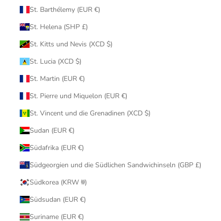
St. Barthélemy (EUR €)
St. Helena (SHP £)
St. Kitts und Nevis (XCD $)
St. Lucia (XCD $)
St. Martin (EUR €)
St. Pierre und Miquelon (EUR €)
St. Vincent und die Grenadinen (XCD $)
Sudan (EUR €)
Südafrika (EUR €)
Südgeorgien und die Südlichen Sandwichinseln (GBP £)
Südkorea (KRW ₩)
Südsudan (EUR €)
Suriname (EUR €)