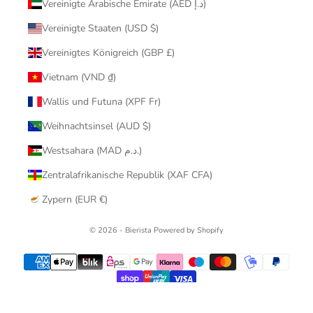
Vereinigte Arabische Emirate (AED د.إ)
Vereinigte Staaten (USD $)
Vereinigtes Königreich (GBP £)
Vietnam (VND ₫)
Wallis und Futuna (XPF Fr)
Weihnachtsinsel (AUD $)
Westsahara (MAD د.م.)
Zentralafrikanische Republik (XAF CFA)
Zypern (EUR €)
© 2026 - Bierista Powered by Shopify