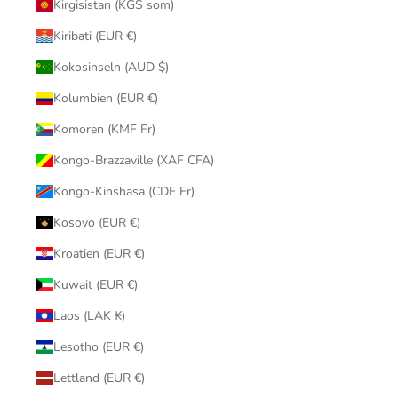
Kirgisistan (KGS som)
Kiribati (EUR €)
Kokosinseln (AUD $)
Kolumbien (EUR €)
Komoren (KMF Fr)
Kongo-Brazzaville (XAF CFA)
Kongo-Kinshasa (CDF Fr)
Kosovo (EUR €)
Kroatien (EUR €)
Kuwait (EUR €)
Laos (LAK ₭)
Lesotho (EUR €)
Lettland (EUR €)