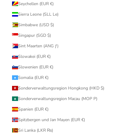
Seychellen (EUR €)
Sierra Leone (SLL Le)
Simbabwe (USD $)
Singapur (SGD $)
Sint Maarten (ANG ƒ)
Slowakei (EUR €)
Slowenien (EUR €)
Somalia (EUR €)
Sonderverwaltungsregion Hongkong (HKD $)
Sonderverwaltungsregion Macau (MOP P)
Spanien (EUR €)
Spitzbergen und Jan Mayen (EUR €)
Sri Lanka (LKR ₨)